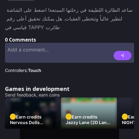
ساعد الطائرة اللطيفة في رحلتها الممتعة! اضغط على الشاشة 
لتطير عالياً وتتخطى العقبات. هل يمكنك تحقيق أعلى رقم 
قياسي في TAPPY طائرت
0
Comments
Controllers:
Touch
Games in development
Send feedback, earn coins
Earn credits
Earn credits
Earn 
Nervous Dolls
Jazzy Lane (2D Laner
NIGHT 
(Platformer)
Racer)
DAMNE