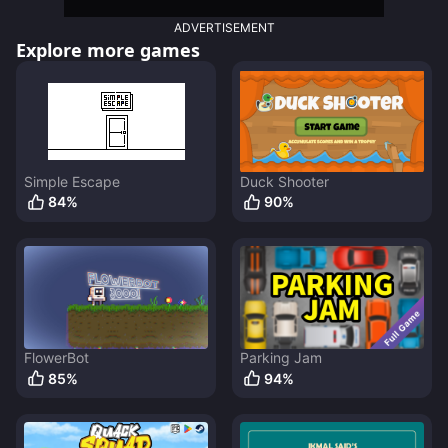
ADVERTISEMENT
Explore more games
Simple Escape
Duck Shooter
84
%
90
%
FlowerBot
Parking Jam
85
%
94
%