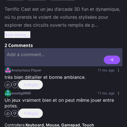
Terrific Cast est un jeu d’arcade 3D fun et dynamique, 
où tu prends le volant de voitures stylisées pour 
explorer des circuits ouverts remplis de p
...
See more...
2
Comments
Anonymous Player
11 mo. ago
très bien détailler et bonne ambiance.
Reply
sosobg9999
11 mo. ago
Un jeux vraiment bien et on peut même jouer entre 
potes.
Reply
Controllers:
Keyboard, Mouse, Gamepad, Touch