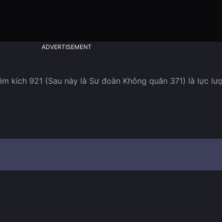
ADVERTISEMENT
 kích 921 (Sau này là Sư đoàn Không quân 371) là lực lượ