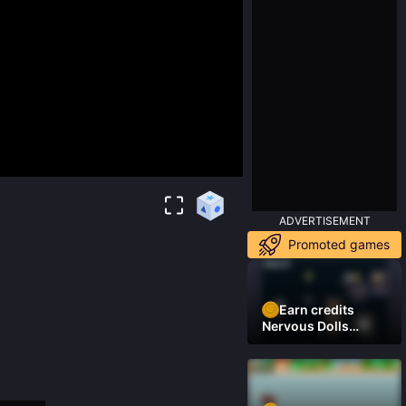
ADVERTISEMENT
Promoted games
Earn credits
Nervous Dolls
(Platformer)